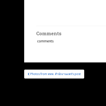
Comments
comments
แนะแนว
Photos from ททท. สำนักงานแพร่’s post
เรื่อง