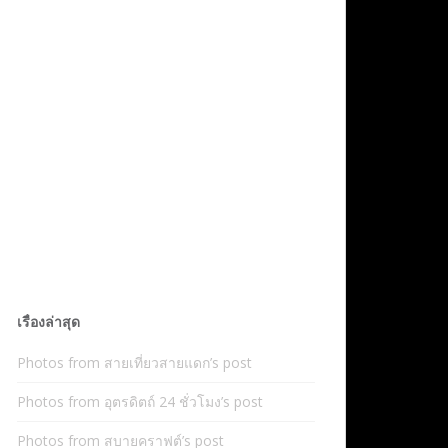
เรื่องล่าสุด
Photos from สายเที่ยวสายแดก’s post
Photos from อุตรดิตถ์ 24 ชั่วโมง’s post
Photos from สบายคราฟต์’s post