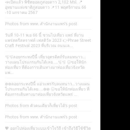
📣เปิดแล้ว พิชิตยอดภูสอยดาว 2,102 Msl. 📍
อุทยานแห่งชาติภูสอยดาว 📌11 พฤศจิกายน 66
-10 มกราคม 2567
Photos from ททท. สำนักงานแพร่’s post
วันที่ 10-11 พ.ย 66 นี้ ชวนไปเที่ยว แพร่ ที่งาน
แพร่สตรีสคราฟท์ เฟสติวัล 2023 👉Phrae Street
Craft Festival 2023 ที่บริเวณ ถนนเล…
🫧🫧ลอยกระทงปีนี้ เที่ยวอุตรดิตถ์รับลมหนาว…
วางแผนโปรแกรมกันได้เลย…..🫧🫧 🌝ขอให้นัก
ท่องเที่ยว ที่ต้องการเดินทางมาท่องเที่ยวจังหวัด
แพ…
❄️❄️ลอยกระทงปีนี้ แอ่วแพร่รับลมหนาว…วางแผน
โปรแกรมกันได้เลย…..❄️❄️ 🌝ขอให้นักท่องเที่ยว ที่
ต้องการเดินทางมาท่องเที่ยวจังหวัดแพร่ …
Photos from ตัวคนเดียวก็เที่ยวได้’s post
Photos from ททท. สำนักงานแพร่’s post
💖 ออกไปท่องเที่ยวแบบเข้าใจวิถี เข้าถึงวิธีใช้ชีวิต