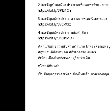
2.ขอเชิญร่วมสมัครประกวดเพื่อนแพงจำแลงกาย
https://bit.ly/3PEi1Ch
3.ขอเชิญสมัครประกวดวาดภาพเทคนิคเครยอง
https://bit.ly/3v0x93z
4.ขอเชิญสมัครประกวดส้มตำลีลา
https://bit.ly/3G3hMO7
#ลานวัฒนธรรมสืบสานตำนานรักพระลอขอพรปู่เ
#อุทยานลิลิตพระลอ #อำเภอสอง #แพร่
#เที่ยวเมืองไทยAmazingยิ่งกว่าเดิม
ดูโพสต์ต้นฉบับ
เว็บข้อมูลการท่องเที่ยวเมืองไทยเป็นภาษาอังกฤษ