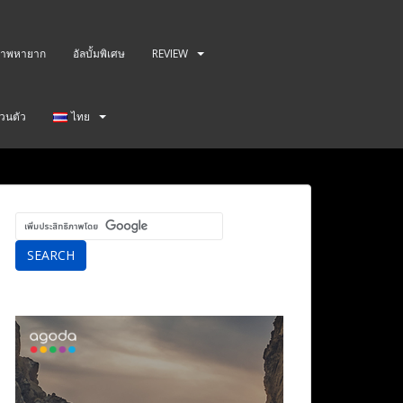
าพหายาก
อัลบั้มพิเศษ
REVIEW
วนตัว
ไทย