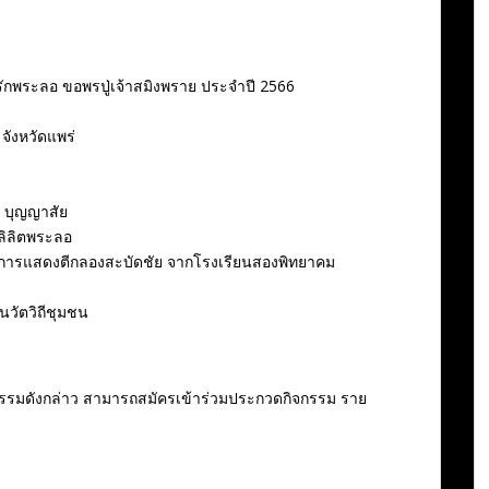
กพระลอ ขอพรปู่เจ้าสมิงพราย ประจำปี 2566
ังหวัดแพร่
 บุญญาสัย
ลิลิตพระลอ
การแสดงตีกลองสะบัดชัย จากโรงเรียนสองพิทยาคม
นวัตวิถีชุมชน
รรมดังกล่าว สามารถสมัครเข้าร่วมประกวดกิจกรรม ราย