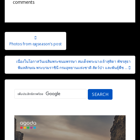
comments
แนะแนว
เรื่อง
Photos from ฤดูseason’s post
เนื่องในโอกาสวันเฉลิมพระชนมพรรษา สมเด็จพระนางเจ้าสุทิดา พัชรสุธา
พิมลลักษณ พระบรมราชินี กรมอุทยานแห่งชาติ สัตว์ป่า และพันธุ์พืช …