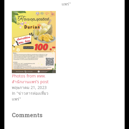
แพร่"
Photos from ททท.
สำนักงานแพร่’s post
พฤษภาคม 21, 2023
In "ข่าวสารท่องเที่ยว
แพร่"
Comments