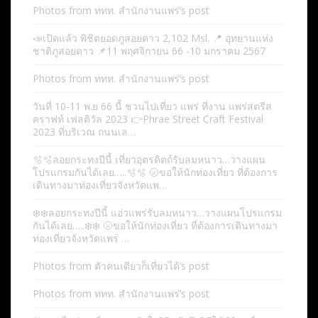
Photos from ททท. สำนักงานแพร่’s post
📣เปิดแล้ว พิชิตยอดภูสอยดาว 2,102 Msl. 📍 อุทยานแห่ง
ชาติภูสอยดาว 📌11 พฤศจิกายน 66 -10 มกราคม 2567
Photos from ททท. สำนักงานแพร่’s post
วันที่ 10-11 พ.ย 66 นี้ ชวนไปเที่ยว แพร่ ที่งาน แพร่สตรีส
คราฟท์ เฟสติวัล 2023 👉Phrae Street Craft Festival
2023 ที่บริเวณ ถนนเล…
🫧🫧ลอยกระทงปีนี้ เที่ยวอุตรดิตถ์รับลมหนาว…วางแผน
โปรแกรมกันได้เลย…..🫧🫧 🌝ขอให้นักท่องเที่ยว ที่ต้องการ
เดินทางมาท่องเที่ยวจังหวัดแพ…
❄️❄️ลอยกระทงปีนี้ แอ่วแพร่รับลมหนาว…วางแผนโปรแกรม
กันได้เลย…..❄️❄️ 🌝ขอให้นักท่องเที่ยว ที่ต้องการเดินทางมา
ท่องเที่ยวจังหวัดแพร่ …
Photos from ตัวคนเดียวก็เที่ยวได้’s post
Photos from ททท. สำนักงานแพร่’s post