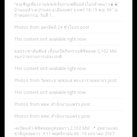
“ขอเชิญเที่ยวงาน☕️☕️☕️จิบกาแฟที่แม่ลัวไม่กลัวหนาว🍵🍵
บ้านแม่ลัว ต.ป่าแดง อ.เมืองแพร่ จ.แพร่ 18-19 พ.ย. 66” ♨️
กำหนดการ♨️ วันที่ 1…
Photos from อุตรดิตถ์ 24 ชั่วโมง’s post
This content isn’t available right now
ขอประชาสัมพันธ์ เลื่อนเปิดกิจกรรมพิชิตยอด 2,102 Msl.
จนกว่าสถานการณ์จะปกติ
This content isn’t available right now
Photos from วัดพระธาตุช่อแฮ พระอารามหลวง’s post
This content isn’t available right now
Photos from ททท. สำนักงานแพร่’s post
Photos from ททท. สำนักงานแพร่’s post
📣เปิดแล้ว พิชิตยอดภูสอยดาว 2,102 Msl. 📍 อุทยานแห่ง
ชาติภูสอยดาว 📌11 พฤศจิกายน 66 -10 มกราคม 2567