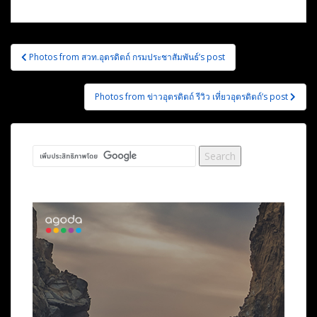
แนะแนว
Photos from สวท.อุตรดิตถ์ กรมประชาสัมพันธ์’s post
เรื่อง
Photos from ข่าวอุตรดิตถ์ รีวิว เที่ยวอุตรดิตถ์’s post