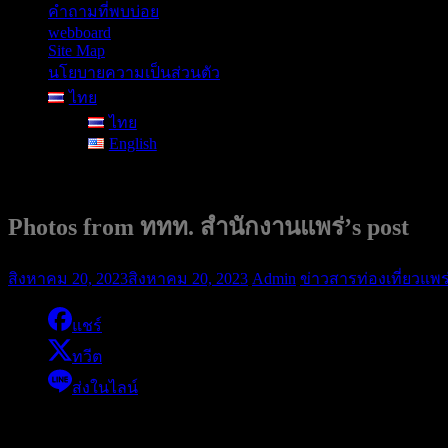
คำถามที่พบบ่อย
webboard
Site Map
นโยบายความเป็นส่วนตัว
ไทย
ไทย
English
Photos from ททท. สำนักงานแพร่’s post
สิงหาคม 20, 2023
สิงหาคม 20, 2023
Admin
ข่าวสารท่องเที่ยวแพร
แชร์
ทวีต
ส่งในไลน์
วันที่ 13 สิงหาคม 2566 เวลา 19.00 น. ณ บริเวณข่วงวัฒนธรรม (