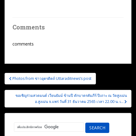
Comments
comments
แนะแนว
Photos from ข่าวอุตรดิตถ์ Uttaraditnews’s post
เรื่อง
ขอเชิญร่วมสวดมนต์ เวียนธัมม์ ข้ามปี ตักบาตรคัมภีร์ ปีเถาะ ณ วัดสูงเม่น
อ.สูงเม่น จ.แพร่ วันที่ 31 ธันวาคม 2565 เวลา 22.00 น. เ…