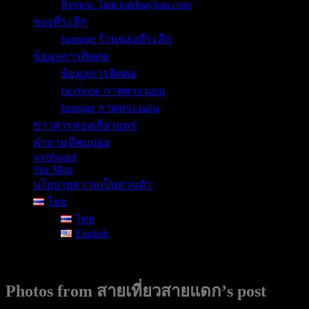
Review โดย paiduaykan.com
ของที่ระลึก
fanpage ร้านของที่ระลึก
ข้อมูลการติดต่อ
ข้อมูลการติดต่อ
facebook กาดพระนอน
fanpage กาดพระนอน
ข่าวสารท่องเที่ยวแพร่
คำถามที่พบบ่อย
webboard
Site Map
นโยบายความเป็นส่วนตัว
ไทย
ไทย
English
Photos from สายเที่ยวสายแดก’s post