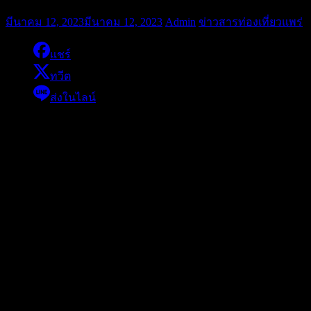
มีนาคม 12, 2023
มีนาคม 12, 2023
Admin
ข่าวสารท่องเที่ยวแพร่
แชร์
ทวีต
ส่งในไลน์
ห้องประชุมในสวน Summer Green
ท่ามกลางธรรมชาติของสวนผลไม้
#Summergreen
#ลับแล #Laplae
#Uttaradit