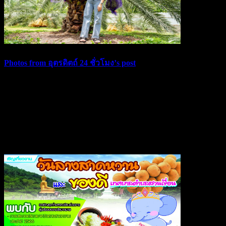
Photos from อุตรดิตถ์ 24 ชั่วโมง’s post
🎉 สวนทรรศน์สมรแลนด์ สวนอินทผาลัม 🎉 📍 จุดเช็คอิน
ใหม…
กรกฎาคม 17, 2022
In "ข่าวสารท่องเที่ยวแพร่"