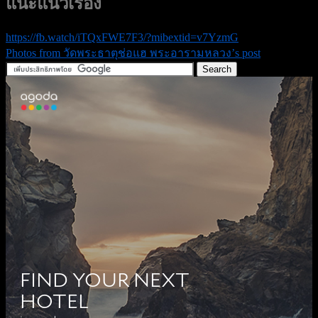
แนะแนวเรื่อง
https://fb.watch/iTQxFWE7F3/?mibextid=v7YzmG
Photos from วัดพระธาตุช่อแฮ พระอารามหลวง’s post