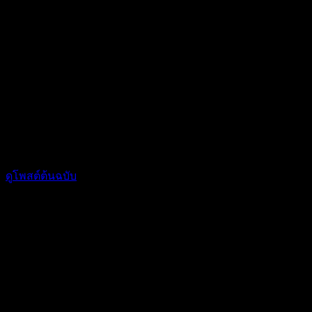
ดูโพสต์ต้นฉบับ