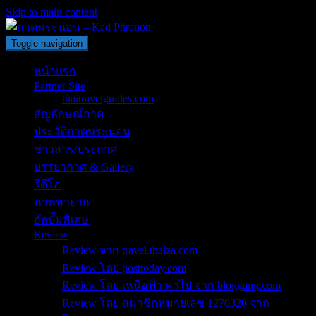
Skip to main content
Toggle navigation
หน้าแรก
Partner Site
thaitravelguides.com
สัญลักษณ์กาด
ประวัติกาดพระนอน
ข่าวสาร/ประกาศ
บรรยากาศ & Gallery
วีดีโอ
ภาพหายาก
อัลบั้มพิเศษ
Review
Review จาก travel.thaiza.com
Review โดย posttoday.com
Review โดย เหนือฟ้า พาไป จาก bloggang.com
Review โดย สมาชิกหมายเลข 1270320 จาก