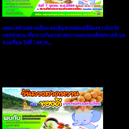
เทศบาลตำบลสวนเขื่อน ขอเชิญชวนพ่อแม่พี่น้องชาวจังหวัด
แพร่ทุกท่าน เที่ยวงานวันลางสาดหวานและของดีเทศบาลตำบล
สวนเขื่อน วันที่ 7 ตุลาค…
เทศบาลตำบลสวนเขื่อน ขอเชิญชวนพ่อแม่พี่น้องชาวจังหว…
ตุลาคม 1, 2023
In "ข่าวสารท่องเที่ยวแพร่"