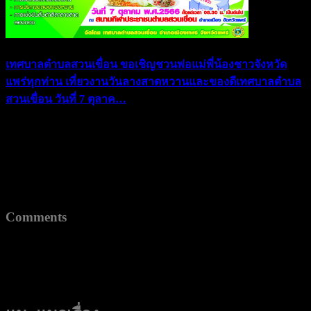
เทศบาลตำบลสวนเขื่อน ขอเชิญชวนพ่อแม่พี่น้องชาวจังหวัด
แพร่ทุกท่าน เที่ยวงานวันลางสาดหวานและของดีเทศบาลตำบล
สวนเขื่อน วันที่ 7 ตุลาค…
เทศบาลตำบลสวนเขื่อน ขอเชิญชวนพ่อแม่พี่น้องชาวจังหว…
กันยายน 24, 2023
In "ข่าวสารท่องเที่ยวแพร่"
Comments
comments