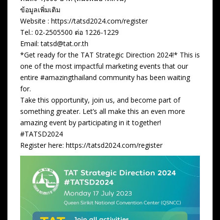
ข้อมูลเพิ่มเติม
Website : https://tatsd2024.com/register
Tel.: 02-2505500 ต่อ 1226-1229
Email:
tatsd@tat.or.th
*Get ready for the TAT Strategic Direction 2024!* This is
one of the most impactful marketing events that our
entire #amazingthailand community has been waiting
for.
Take this opportunity, join us, and become part of
something greater. Let’s all make this an even more
amazing event by participating in it together!
#TATSD2024
Register here: https://tatsd2024.com/register