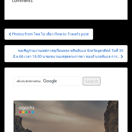
comments
แนะแนว
Photos from ไหล ไป เที่ยว Flow to Travel’s post
เรื่อง
ขอเชิญร่วมงานเทศกาลทุเรียนหลง-หลินลับแล จังหวัดอุตรดิตถ์ วันที่ 30
มิ.ย.66 เวลา 16.00 น.ชมขบวนแห่สุดตระการตา ของอำเภอลับแล การ…