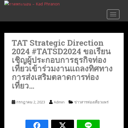
S
k
TOGGLE
i
p
t
o
TAT Strategic Direction
m
2024 #TATSD2024 ขอเรียน
a
i
เชิญผู้ประกอบการธุรกิจท่อง
n
เที่ยวเข้าร่วมงานแถลงทิศทาง
c
การส่งเสริมตลาดการท่อง
o
n
เที่ยว…
t
e
n
กรกฎาคม 2, 2023
Admin
ข่าวสารท่องเที่ยวแพร่
t