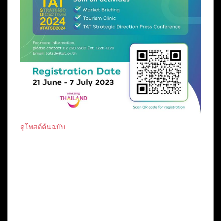
ดูโพสต์ต้นฉบับ