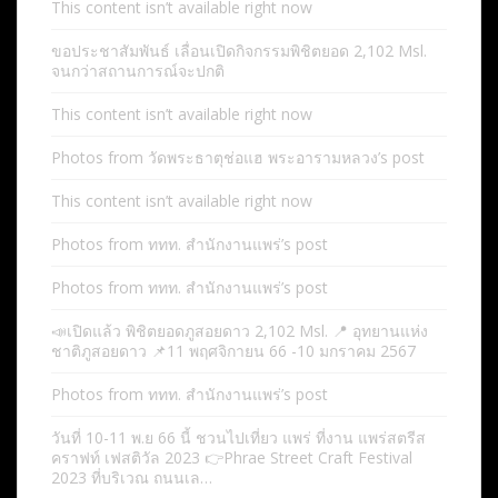
This content isn’t available right now
ขอประชาสัมพันธ์ เลื่อนเปิดกิจกรรมพิชิตยอด 2,102 Msl.
จนกว่าสถานการณ์จะปกติ
This content isn’t available right now
Photos from วัดพระธาตุช่อแฮ พระอารามหลวง’s post
This content isn’t available right now
Photos from ททท. สำนักงานแพร่’s post
Photos from ททท. สำนักงานแพร่’s post
📣เปิดแล้ว พิชิตยอดภูสอยดาว 2,102 Msl. 📍 อุทยานแห่ง
ชาติภูสอยดาว 📌11 พฤศจิกายน 66 -10 มกราคม 2567
Photos from ททท. สำนักงานแพร่’s post
วันที่ 10-11 พ.ย 66 นี้ ชวนไปเที่ยว แพร่ ที่งาน แพร่สตรีส
คราฟท์ เฟสติวัล 2023 👉Phrae Street Craft Festival
2023 ที่บริเวณ ถนนเล…