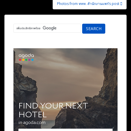
Photos from ททท. สำนักงานแพร่’s post