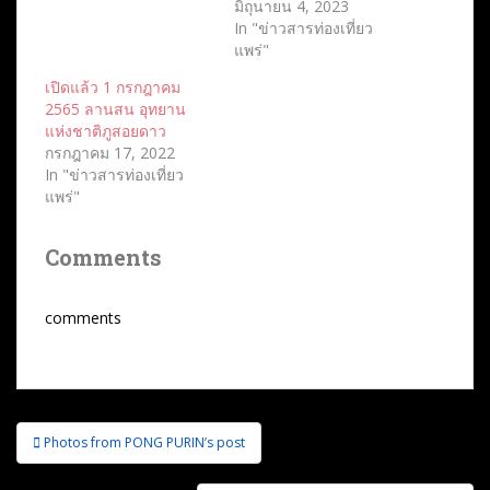
มิถุนายน 4, 2023
In "ข่าวสารท่องเที่ยว
แพร่"
เปิดแล้ว 1 กรกฎาคม
2565 ลานสน อุทยาน
แห่งชาติภูสอยดาว
กรกฎาคม 17, 2022
In "ข่าวสารท่องเที่ยว
แพร่"
Comments
comments
แนะแนว
Photos from PONG PURIN’s post
เรื่อง