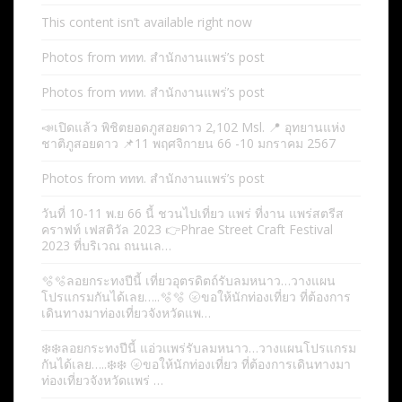
This content isn’t available right now
Photos from ททท. สำนักงานแพร่’s post
Photos from ททท. สำนักงานแพร่’s post
📣เปิดแล้ว พิชิตยอดภูสอยดาว 2,102 Msl. 📍 อุทยานแห่ง
ชาติภูสอยดาว 📌11 พฤศจิกายน 66 -10 มกราคม 2567
Photos from ททท. สำนักงานแพร่’s post
วันที่ 10-11 พ.ย 66 นี้ ชวนไปเที่ยว แพร่ ที่งาน แพร่สตรีส
คราฟท์ เฟสติวัล 2023 👉Phrae Street Craft Festival
2023 ที่บริเวณ ถนนเล…
🫧🫧ลอยกระทงปีนี้ เที่ยวอุตรดิตถ์รับลมหนาว…วางแผน
โปรแกรมกันได้เลย…..🫧🫧 🌝ขอให้นักท่องเที่ยว ที่ต้องการ
เดินทางมาท่องเที่ยวจังหวัดแพ…
❄️❄️ลอยกระทงปีนี้ แอ่วแพร่รับลมหนาว…วางแผนโปรแกรม
กันได้เลย…..❄️❄️ 🌝ขอให้นักท่องเที่ยว ที่ต้องการเดินทางมา
ท่องเที่ยวจังหวัดแพร่ …