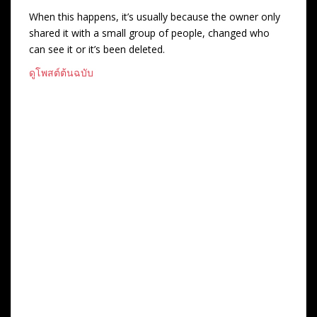
When this happens, it’s usually because the owner only
shared it with a small group of people, changed who
can see it or it’s been deleted.
ดูโพสต์ต้นฉบับ