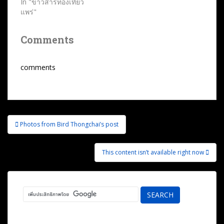
In "ข่าวสารท่องเที่ยว
แพร่"
Comments
comments
แนะแนว
Photos from Bird Thongchai’s post
เรื่อง
This content isn’t available right now