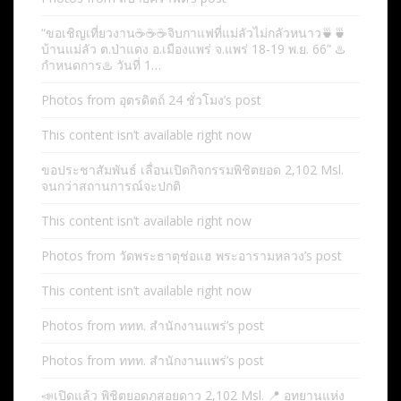
“ขอเชิญเที่ยวงาน☕️☕️☕️จิบกาแฟที่แม่ลัวไม่กลัวหนาว🍵🍵
บ้านแม่ลัว ต.ป่าแดง อ.เมืองแพร่ จ.แพร่ 18-19 พ.ย. 66” ♨️
กำหนดการ♨️ วันที่ 1…
Photos from อุตรดิตถ์ 24 ชั่วโมง’s post
This content isn’t available right now
ขอประชาสัมพันธ์ เลื่อนเปิดกิจกรรมพิชิตยอด 2,102 Msl.
จนกว่าสถานการณ์จะปกติ
This content isn’t available right now
Photos from วัดพระธาตุช่อแฮ พระอารามหลวง’s post
This content isn’t available right now
Photos from ททท. สำนักงานแพร่’s post
Photos from ททท. สำนักงานแพร่’s post
📣เปิดแล้ว พิชิตยอดภูสอยดาว 2,102 Msl. 📍 อุทยานแห่ง