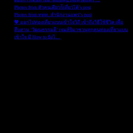
Photos from ตัวคนเดียวก็เที่ยวได้’s post
Photos from ททท. สำนักงานแพร่’s post
💖 ออกไปท่องเที่ยวแบบเข้าใจวิถี เข้าถึงวิธีใช้ชีวิต เพื่อ
สืบสาน ‘วัฒนธรรมดี’ เจมส์จิมาชวนทุกคนท่องเที่ยวแบบ
เข้าใจ มี How to ยังไ…