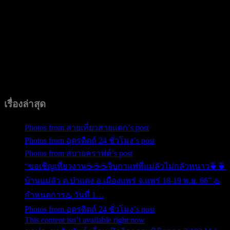
เรื่องล่าสุด
Photos from สายเที่ยวสายแดก’s post
Photos from อุตรดิตถ์ 24 ชั่วโมง’s post
Photos from สบายคราฟต์’s post
“ขอเชิญเที่ยวงาน☕️☕️☕️จิบกาแฟที่แม่ลัวไม่กลัวหนาว🍵🍵
บ้านแม่ลัว ต.ป่าแดง อ.เมืองแพร่ จ.แพร่ 18-19 พ.ย. 66” ♨️
กำหนดการ♨️ วันที่ 1…
Photos from อุตรดิตถ์ 24 ชั่วโมง’s post
This content isn’t available right now