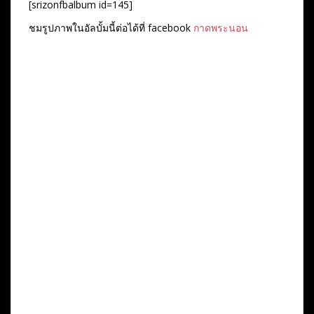
[srizonfbalbum id=145]
ชมรูปภาพในอัลบั้มนี้ต่อได้ที่ facebook
กาดพระนอน