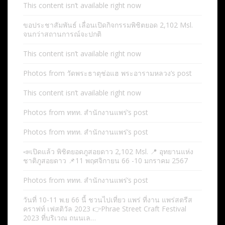
This content isn’t available right now
ขอประชาสัมพันธ์ เลื่อนเปิดกิจกรรมพิชิตยอด 2,102 Msl.
จนกว่าสถานการณ์จะปกติ
This content isn’t available right now
Photos from วัดพระธาตุช่อแฮ พระอารามหลวง’s post
This content isn’t available right now
Photos from ททท. สำนักงานแพร่’s post
Photos from ททท. สำนักงานแพร่’s post
📣เปิดแล้ว พิชิตยอดภูสอยดาว 2,102 Msl. 📍 อุทยานแห่ง
ชาติภูสอยดาว 📌11 พฤศจิกายน 66 -10 มกราคม 2567
Photos from ททท. สำนักงานแพร่’s post
วันที่ 10-11 พ.ย 66 นี้ ชวนไปเที่ยว แพร่ ที่งาน แพร่สตรีส
คราฟท์ เฟสติวัล 2023 👉Phrae Street Craft Festival
2023 ที่บริเวณ ถนนเล…