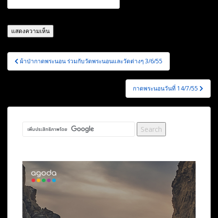
แนะแนว
ผ้าป่ากาดพระนอน ร่วมกับวัดพระนอนและวัดต่างๆ 3/6/55
เรื่อง
กาดพระนอนวันที่ 14/7/55