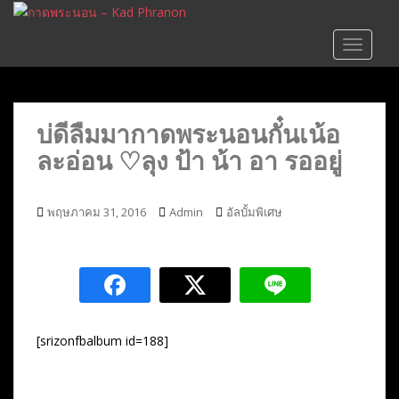
S
k
TOGGLE
i
p
t
o
บ่ดีลืมมากาดพระนอนกั๋นเน้อ
m
ละอ่อน ♡ลุง ป้า น้า อา รออยู่
a
i
n
พฤษภาคม 31, 2016
Admin
อัลบั้มพิเศษ
c
o
n
t
e
n
t
[srizonfbalbum id=188]