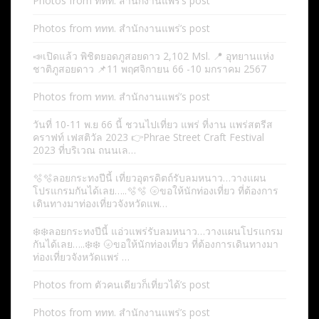
Photos from ททท. สำนักงานแพร่’s post
Photos from ททท. สำนักงานแพร่’s post
📣เปิดแล้ว พิชิตยอดภูสอยดาว 2,102 Msl. 📍 อุทยานแห่ง
ชาติภูสอยดาว 📌11 พฤศจิกายน 66 -10 มกราคม 2567
Photos from ททท. สำนักงานแพร่’s post
วันที่ 10-11 พ.ย 66 นี้ ชวนไปเที่ยว แพร่ ที่งาน แพร่สตรีส
คราฟท์ เฟสติวัล 2023 👉Phrae Street Craft Festival
2023 ที่บริเวณ ถนนเล…
🫧🫧ลอยกระทงปีนี้ เที่ยวอุตรดิตถ์รับลมหนาว…วางแผน
โปรแกรมกันได้เลย…..🫧🫧 🌝ขอให้นักท่องเที่ยว ที่ต้องการ
เดินทางมาท่องเที่ยวจังหวัดแพ…
❄️❄️ลอยกระทงปีนี้ แอ่วแพร่รับลมหนาว…วางแผนโปรแกรม
กันได้เลย…..❄️❄️ 🌝ขอให้นักท่องเที่ยว ที่ต้องการเดินทางมา
ท่องเที่ยวจังหวัดแพร่ …
Photos from ตัวคนเดียวก็เที่ยวได้’s post
Photos from ททท. สำนักงานแพร่’s post