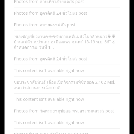
Photos from สายเที่ยวสายแดก’s post
Photos from อุตรดิตถ์ 24 ชั่วโมง’s post
Photos from สบายคราฟต์’s post
“ขอเชิญเที่ยวงาน☕️☕️☕️จิบกาแฟที่แม่ลัวไม่กลัวหนาว🍵🍵
บ้านแม่ลัว ต.ป่าแดง อ.เมืองแพร่ จ.แพร่ 18-19 พ.ย. 66” ♨️
กำหนดการ♨️ วันที่ 1…
Photos from อุตรดิตถ์ 24 ชั่วโมง’s post
This content isn’t available right now
ขอประชาสัมพันธ์ เลื่อนเปิดกิจกรรมพิชิตยอด 2,102 Msl.
จนกว่าสถานการณ์จะปกติ
This content isn’t available right now
Photos from วัดพระธาตุช่อแฮ พระอารามหลวง’s post
This content isn’t available right now