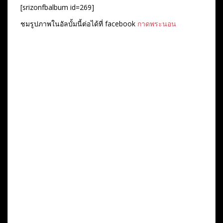
[srizonfbalbum id=269]
ชมรูปภาพในอัลบั้มนี้ต่อได้ที่ facebook
กาดพระนอน