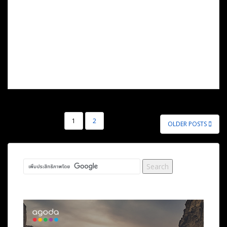
POSTS
1
2
OLDER POSTS
PAGINATION